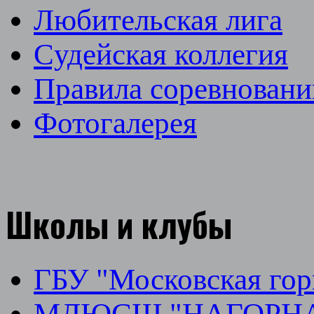
Любительская лига
Cудейская коллегия
Правила соревновани
Фотогалерея
Школы и клубы
ГБУ "Московская го
МДЮСШ "НАГОРН