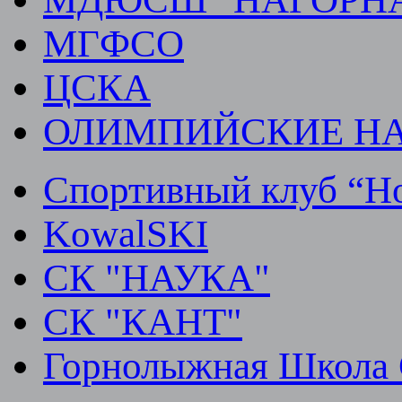
МГФСО
ЦСКА
ОЛИМПИЙСКИЕ Н
Спортивный клуб “Но
KowalSKI
СК "НАУКА"
СК "КАНТ"
Горнолыжная Школа