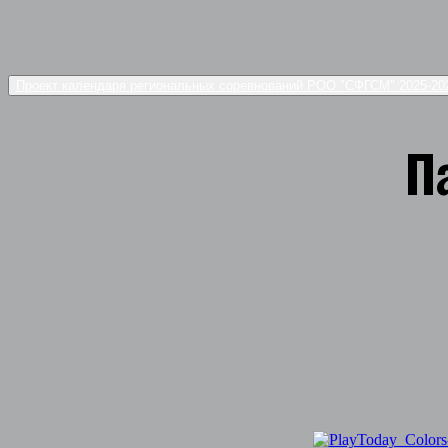
Проект календаря региональных соревнований РОО "СФГСМ" 2025-2
П