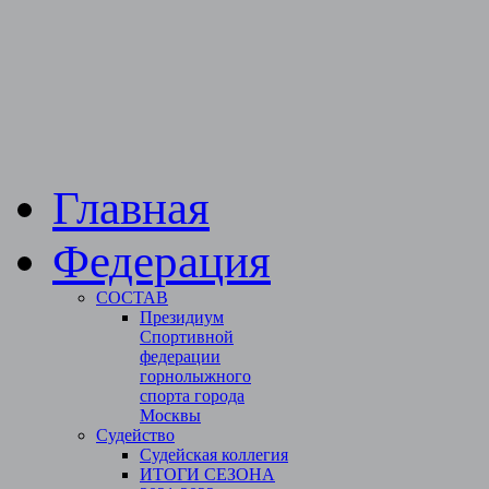
Главная
Федерация
СОСТАВ
Президиум
Спортивной
федерации
горнолыжного
спорта города
Москвы
Судейство
Cудейская коллегия
ИТОГИ СЕЗОНА