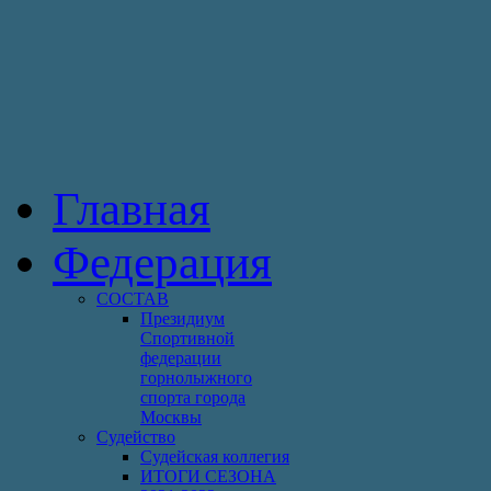
Главная
Федерация
СОСТАВ
Президиум
Спортивной
федерации
горнолыжного
спорта города
Москвы
Судейство
Cудейская коллегия
ИТОГИ СЕЗОНА