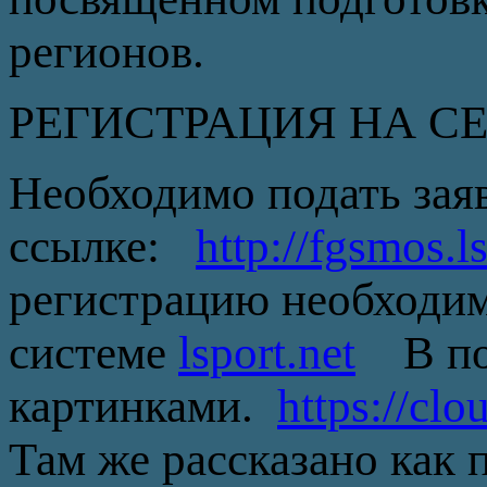
регионов.
РЕГИСТРАЦИЯ НА С
Необходимо подать заяв
ссылке:
http://fgsmos.l
регистрацию необходим
системе
lsport.net
В пом
картинками.
https://c
Там же рассказано как 