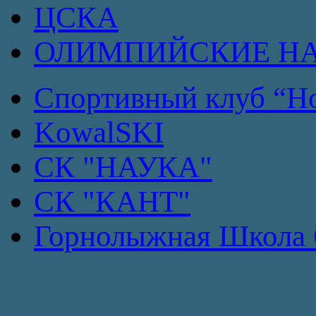
ЦСКА
ОЛИМПИЙСКИЕ Н
Спортивный клуб “Но
KowalSKI
СК "НАУКА"
СК "КАНТ"
Горнолыжная Школа