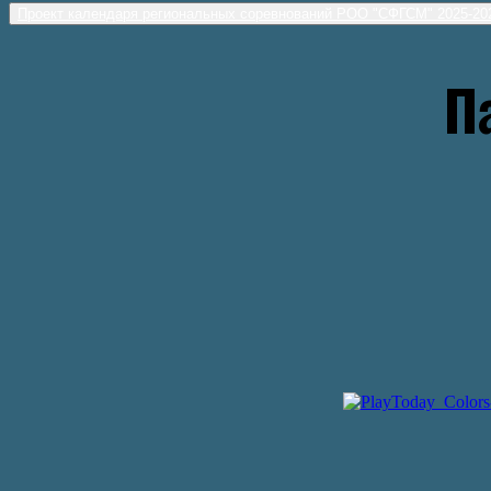
Проект календаря региональных соревнований РОО "СФГСМ" 2025-2
П