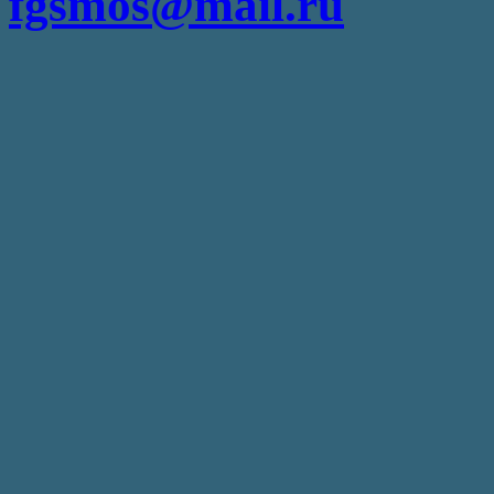
fgsmos@mail.ru