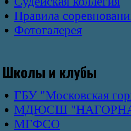
Cудейская коллегия
Правила соревновани
Фотогалерея
Школы и клубы
ГБУ "Московская го
МДЮСШ "НАГОРН
МГФСО