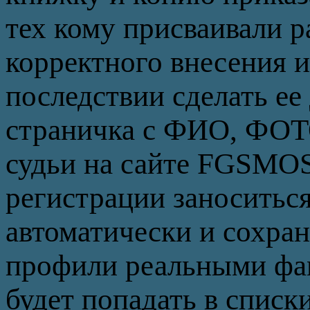
тех кому присваивали р
корректного внесения 
последствии сделать ее
страничка с ФИО, ФОТО
судьи на сайте FGSMO
регистрации заноситьс
автоматически и сохран
профили реальными фам
будет попадать в списк