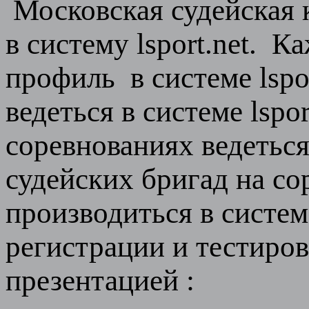
Московская судейская к
в систему lsport.net. 
профиль в системе lspor
ведеться в системе lspo
соревнованиях ведеться
судейских бригад на с
производиться в систем
регистрации и тестиро
презентацией :