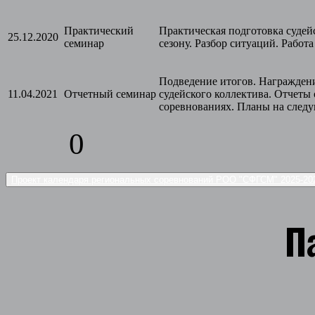
Практический
Практическая подготовка судей
25.12.2020
семинар
сезону. Разбор ситуаций. Работ
Подведение итогов. Награжден
11.04.2021
Отчетный семинар
судейского коллектива. Отчеты
соревнованиях. Планы на след
0
Проект календаря региональных соревнований РОО "СФГСМ" 2025-2
П