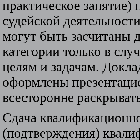
практическое занятие) н
судейской деятельности
могут быть засчитаны 
категории только в слу
целям и задачам. Докл
оформлены презентацие
всесторонне раскрыват
Сдача квалификационног
(подтверждения) квали