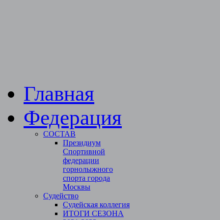
Главная
Федерация
СОСТАВ
Президиум
Спортивной
федерации
горнолыжного
спорта города
Москвы
Судейство
Cудейская коллегия
ИТОГИ СЕЗОНА