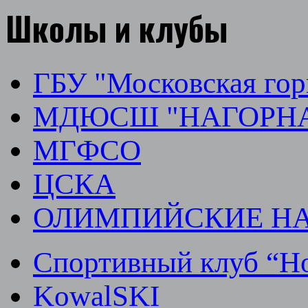
Школы и клубы
ГБУ "Московская го
МДЮСШ "НАГОРН
МГФСО
ЦСКА
ОЛИМПИЙСКИЕ Н
Спортивный клуб “Но
KowalSKI