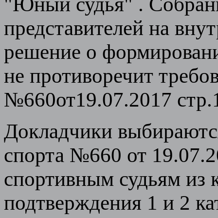
"Юный судья" . Собран
представителей на вну
решение о формировани
не противоречит требо
№660от19.07.2017 стр.
Докладчики выбираются
спорта №660 от 19.07.
спортивным судьям из 
подтверждения 1 и 2 кат