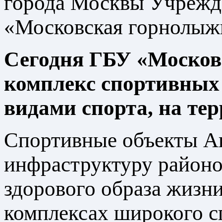
города Москвы Учрежд
«Московская горнолыжн
Сегодня ГБУ «Москов
комплекс спортивных
видами спорта, на те
Спортивные объекты Ак
инфраструктуру районо
здорового образа жизн
комплексах широкого сп