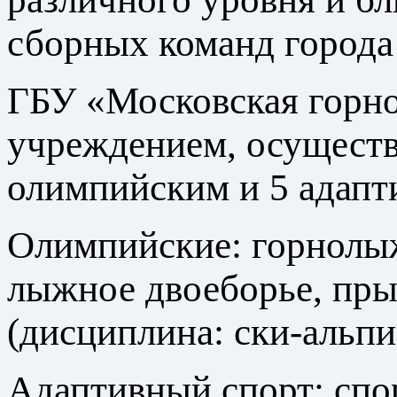
сборных команд города
ГБУ «Московская горно
учреждением, осущест
олимпийским и 5 адапт
Олимпийские: горнолыж
лыжное двоеборье, пры
(дисциплина: ски-альпи
Адаптивный спорт: спор