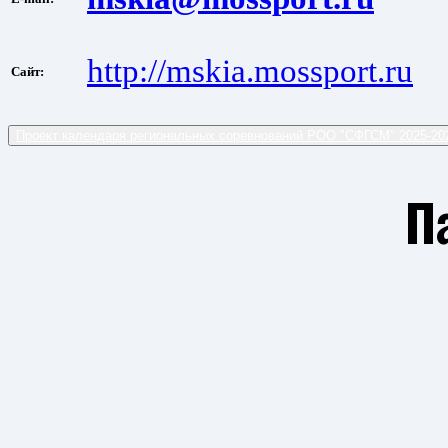
http://mskia.mossport.ru
Сайт:
Проект календаря региональных соревнований РОО "СФГСМ" 2025-2
П