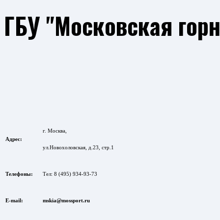
ГБУ "Московская гор
г. Москва,
Адрес:
ул.
Новохоловская, д.23, стр.1
Телефоны:
Тел: 8 (495) 934-93-73
E-mail:
mskia@mossport.ru