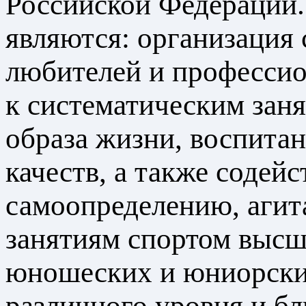
Российской Федерации
являются: организация 
любителей и профессио
к систематическим заня
образа жизни, воспита
качеств, а также содей
самоопределению, агит
занятиям спортом высш
юношеских и юниорских
различного уровня и б