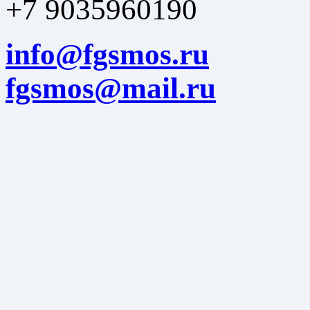
+7 9035960190
info@fgsmos.ru
fgsmos@mail.ru