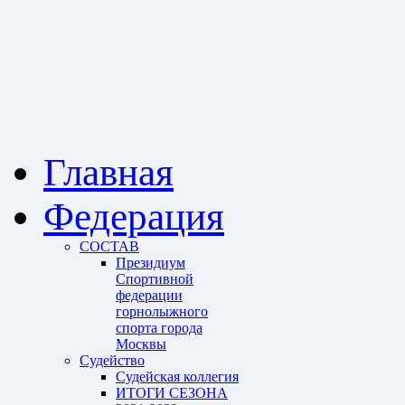
Главная
Федерация
СОСТАВ
Президиум
Спортивной
федерации
горнолыжного
спорта города
Москвы
Судейство
Cудейская коллегия
ИТОГИ СЕЗОНА