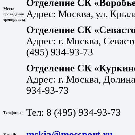
Отделение СК «Воробь
Места
Адрес: Москва, ул. Крыла
проведения
тренировок:
Отделение СК «Севаст
Адрес: г. Москва, Севаст
(495) 934-93-73
Отделение СК «Куркин
Адрес: г. Москва, Долин
934-93-73
Тел: 8 (495) 934-93-73
Телефоны:
mskia@mossport.ru
E-mail: