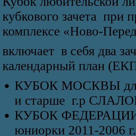
Кубок любительской л
кубкового зачета при 
комплексе «Ново-Пере
включает в себя два з
календарный план (ЕКП
КУБОК МОСКВЫ для 
и старше г.р СЛАЛ
КУБОК ФЕДЕРАЦИИ д
юниорки 2011-2006