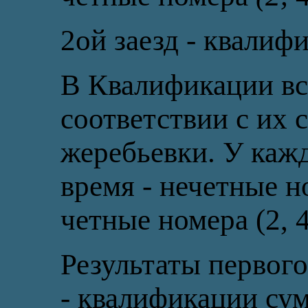
2ой заезд - квалиф
В Квалификации вс
соответствии с их
жеребьевки. У кажд
время - нечетные ном
четные номера (2, 4,
Результаты первого
- квалификации су