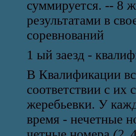
суммируется. -- 8
результатами в сво
соревнований
1 ый заезд - квали
В Квалификации вс
соответствии с их
жеребьевки. У кажд
время - нечетные ном
четные номера
(2,
4