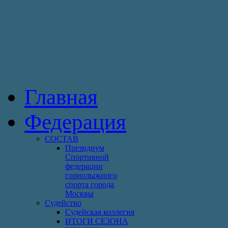
Главная
Федерация
СОСТАВ
Президиум
Спортивной
федерации
горнолыжного
спорта города
Москвы
Судейство
Cудейская коллегия
ИТОГИ СЕЗОНА