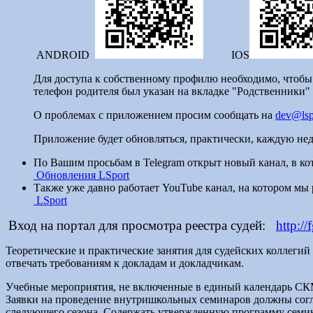
ANDROID
IOS
Для доступа к собственному профилю необходимо, чтобы 
телефон родителя был указан на вкладке "Родственники"
О проблемах с приложением просим сообщать на
dev@lsp
Приложение будет обновляться, практически, каждую нед
По Вашим просьбам в Telegram открыт новый канал, в ко
Обновления LSport
Также уже давно работает YouTube канал, на котором мы
LSport
Вход на портал для просмотра реестра судей:
http://
Теоретические и практические занятия для судейских коллегий
отвечать требованиям к докладам и докладчикам.
Учебные мероприятия, не включенные в единый календарь СКМ
Заявки на проведение внутришкольных семинаров должны согла
следующего сезона. Содержать утвержденную программу семин