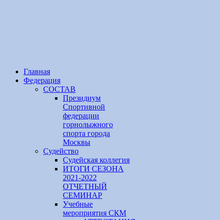
Главная
Федерация
СОСТАВ
Президиум
Спортивной
федерации
горнолыжного
спорта города
Москвы
Судейство
Cудейская коллегия
ИТОГИ СЕЗОНА
2021-2022
ОТЧЕТНЫЙ
СЕМИНАР
Учебные
мероприятия СКМ