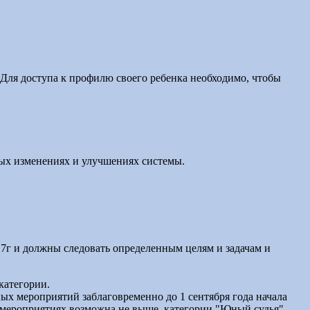
 Для доступа к профилю своего ребенка необходимо, чтобы
мых изменениях и улучшениях системы.
17г и должны следовать определенным целям и задачам и
категории.
х мероприятий заблаговременно до 1 сентября года начала
х мероприятиях возможна не выше категории "Юный судья" .