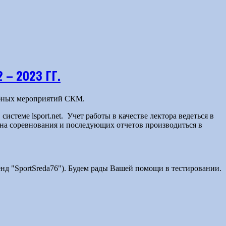
– 2023 ГГ.
ебных мероприятий СКМ.
истеме lsport.net. Учет работы в качестве лектора ведеться в
ад на соревнования и последующих отчетов производиться в
д "SportSreda76"). Будем рады Вашей помощи в тестировании.