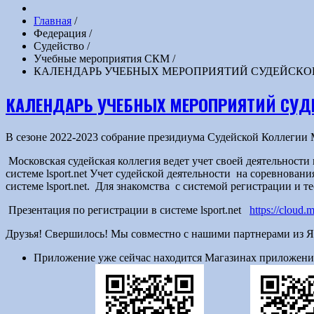
Главная
/
Федерация
/
Судейство
/
Учебные мероприятия СКМ
/
КАЛЕНДАРЬ УЧЕБНЫХ МЕРОПРИЯТИЙ СУДЕЙСКОЙ К
КАЛЕНДАРЬ УЧЕБНЫХ МЕРОПРИЯТИЙ СУДЕ
В сезоне 2022-2023 собрание президиума Судейской Коллеги
Московская судейская коллегия ведет учет своей деятельности в
системе lsport.net Учет судейской деятельности на соревнован
системе lsport.net. Для знакомства с системой регистрации и 
Презентация по регистрации в системе lsport.net
https://cloud
Друзья! Свершилось! Мы совместно с нашими партнерами из Яр
Приложение уже сейчас находится Магазинах приложени